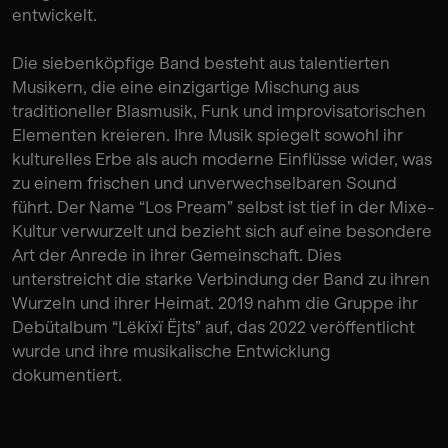
entwickelt.
Die siebenköpfige Band besteht aus talentierten
Musikern, die eine einzigartige Mischung aus
traditioneller Blasmusik, Funk und improvisatorischen
Elementen kreieren. Ihre Musik spiegelt sowohl ihr
kulturelles Erbe als auch moderne Einflüsse wider, was
zu einem frischen und unverwechselbaren Sound
führt. Der Name “Los Pream” selbst ist tief in der Mixe-
Kultur verwurzelt und bezieht sich auf eine besondere
Art der Anrede in ihrer Gemeinschaft. Dies
unterstreicht die starke Verbindung der Band zu ihren
Wurzeln und ihrer Heimat. 2019 nahm die Gruppe ihr
Debütalbum “Lëkïxï Ëjts” auf, das 2022 veröffentlicht
wurde und ihre musikalische Entwicklung
dokumentiert.