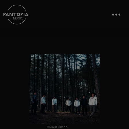
© Jalil Olmedo