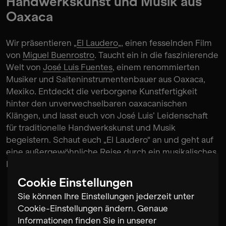
Handwerkskunst und Musik aus
Oaxaca
Wir präsentieren „
El Laudero
„, einen fesselnden Film
von
Miguel Buenrostro
. Taucht ein in die faszinierende
Welt von
José Luis Fuentes
, einem renommierten
Musiker und Saiteninstrumentenbauer aus Oaxaca,
Mexiko. Entdeckt die verborgene Kunstfertigkeit
hinter den unverwechselbaren oaxacanischen
Klängen, und lasst euch von José Luis’ Leidenschaft
für traditionelle Handwerkskunst und Musik
begeistern. Schaut euch „El Laudero“ an und geht auf
eine außergewöhnliche Reise durch ein musikalisches
Leben.
Cookie Einstellungen
Sie können Ihre Einstellungen jederzeit unter
Cookie-Einstellungen ändern. Genaue
Informationen finden Sie in unserer