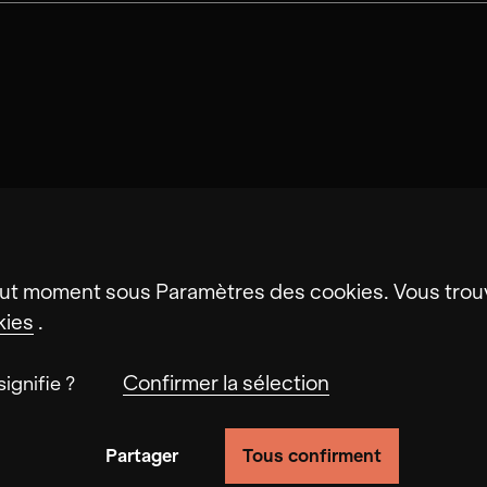
Maria de Alvear
ut moment sous Paramètres des cookies. Vous trouv
kies
.
Confirmer la sélection
ignifie ?
Partager
Tous confirment