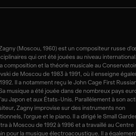
Zagny (Moscou, 1960) est un compositeur russe d'
ciplinaires qui ont été jouées au niveau international. 
la composition et la théorie musicale au Conservatoire
vski de Moscou de 1983 à 1991, où il enseigne égal
1992. Il a notamment reçu le John Cage First Russian
 Sa musique a été jouée dans de nombreux pays eu
u'au Japon et aux États-Unis. Parallèlement à son act
teur, Zagny improvise sur des instruments non
onnels, l'orgue et le piano. Il a dirigé le Small Garde
ra à Moscou de 1992 à 1996 et a travaillé au Centre
n pour la musique électroacoustique. Il a également