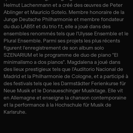
Helmut Lachenmann et a créé des œuvres de Peter
Ablinger et Mauricio Sotelo. Membre honoraire de la
Junge Deutsche Philharmonie et membre fondateur
du duo LAB51 et du trio f:t, elle a joué dans des
ensembles renommés tels que l'Ulysse Ensemble et le
Plural Ensemble. Parmi ses projets les plus récents
figurent l'enregistrement de son album solo
SZENARIUM et le programme de duo de piano "El
minimalismo a dos pianos". Magdalena a joué dans
des lieux prestigieux tels que l'Auditorio Nacional de
Madrid et la Philharmonie de Cologne, et a participé à
des festivals tels que les Darmstädter Ferienkurse für
Neue Musik et le Donaueschinger Musiktage. Elle vit
en Allemagne et enseigne la chanson contemporaine
et la performance à la Hochschule für Musik de
Karlsruhe.