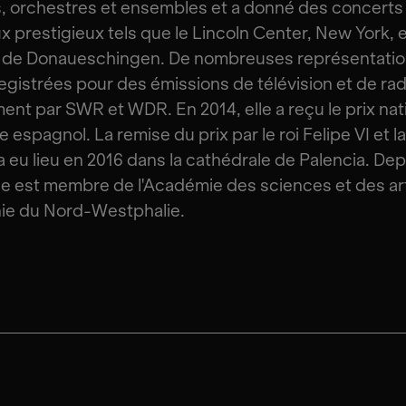
s, orchestres et ensembles et a donné des concerts
ux prestigieux tels que le Lincoln Center, New York, e
l de Donaueschingen. De nombreuses représentatio
egistrées pour des émissions de télévision et de rad
nt par SWR et WDR. En 2014, elle a reçu le prix nat
 espagnol. La remise du prix par le roi Felipe VI et la
 a eu lieu en 2016 dans la cathédrale de Palencia. Dep
lle est membre de l'Académie des sciences et des ar
ie du Nord-Westphalie.