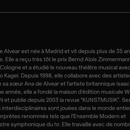
e Alvear est née à Madrid et vit depuis plus de 35 an
. Elle a reçu très tôt le prix Bernd Alois Zimmermann
e Cologne et a étudié le nouveau théâtre musical ave
o Kagel. Depuis 1998, elle collabore avec des artiste
e sa sœur Ana de Alvear et l'artiste britannique Isaac
 année, elle a fondé la maison d'édition musicale
 et publie depuis 2003 la revue "KUNSTMUSIK". Se
interdisciplinaires sont jouées dans le monde entie
erprètes renommés tels que l'Ensemble Modern et
stre symphonique du hr. Elle travaille avec de nomb