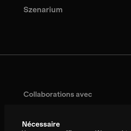
Szenarium
Collaborations avec
Nécessaire
Magdalena Cerezo