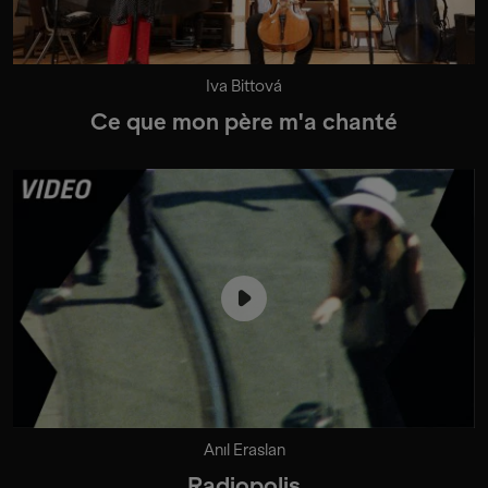
Iva Bittová
Ce que mon père m'a chanté
Anıl Eraslan
Radiopolis