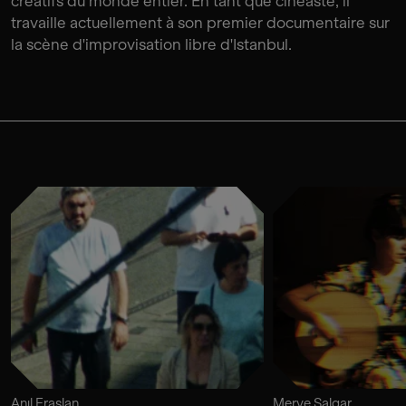
créatifs du monde entier. En tant que cinéaste, il
travaille actuellement à son premier documentaire sur
la scène d'improvisation libre d'Istanbul.
Anıl Eraslan
Merve Salgar