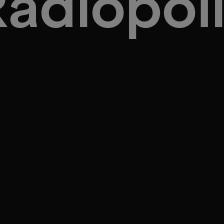
adiopol