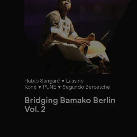
Habib Sangaré
Lassine
Koné
PUNE
Segundo Bercetche
Bridging Bamako Berlin
Vol. 2