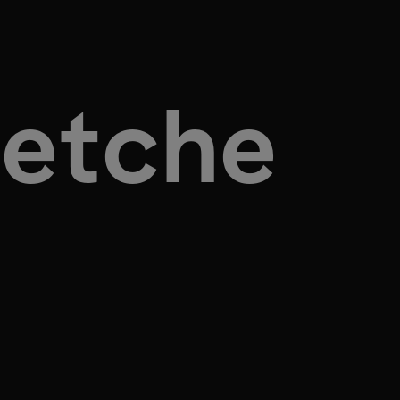
etche