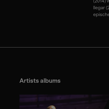
(2014) 
llegar 
epische
Artists albums