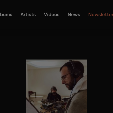
lbums
Artists
Videos
News
Newslette