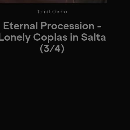
Tomi Lebrero
Eternal Procession -
Lonely Coplas in Salta
(3/4)