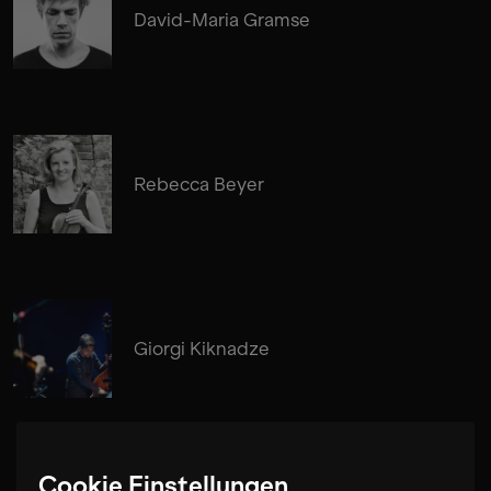
David-Maria Gramse
Rebecca Beyer
Giorgi Kiknadze
Cookie Einstellungen