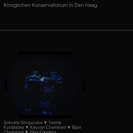
Königlichen Konservatorium in Den Haag.
Sokratis Sinopoulos
Yannis
Kyriakides
Keyvan Chemirani
Bijan
Chemirani
Elisa Erkelenz