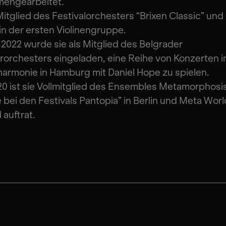
engearbeitet.
 Mitglied des Festivalorchesters “Brixen Classic” und
n der ersten Violinengruppe.
 2022 wurde sie als Mitglied des Belgrader
rchesters eingeladen, eine Reihe von Konzerten i
harmonie in Hamburg mit Daniel Hope zu spielen.
20 ist sie Vollmitglied des Ensembles Metamorphosis
 bei den Festivals Pantopia” in Berlin und Meta World
 auftrat.