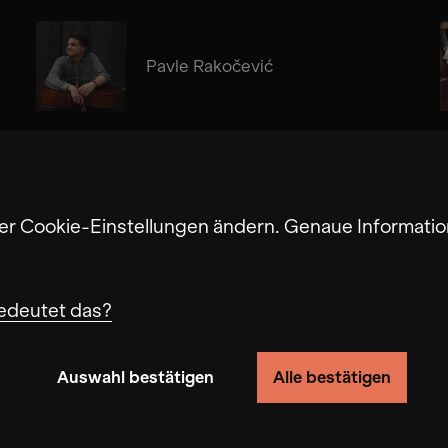
Pavle Rakočević
Alma Su Baute
ter Cookie-Einstellungen ändern. Genaue Informatio
edeutet das?
Auswahl bestätigen
Alle bestätigen
n von Nutzerverhalten auf dieser Website die Funkti