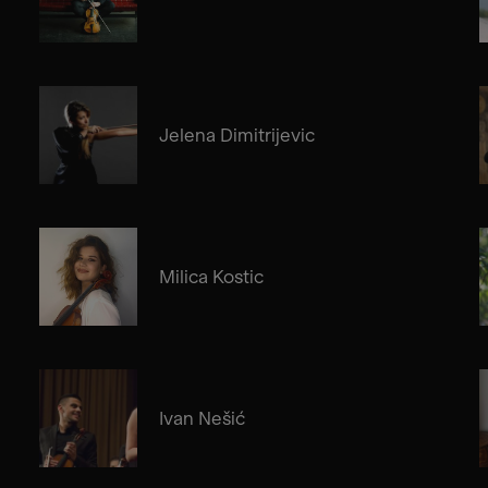
Jelena Dimitrijevic
Milica Kostic
Ivan Nešić