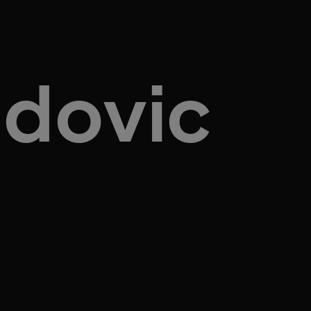
adovic