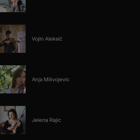
Vojin Aleksić
Anja Milivojevic
Jelena Rajic