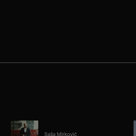
Saša Mirković