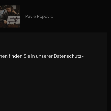
Pavle Popović
nen finden Sie in unserer
Datenschutz-
onalität der Seite verbessern. In einigen