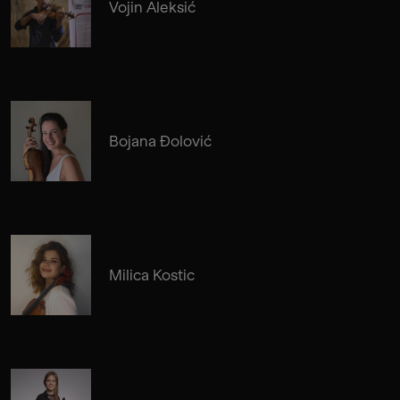
Vojin Aleksić
Bojana Đolović
Milica Kostic