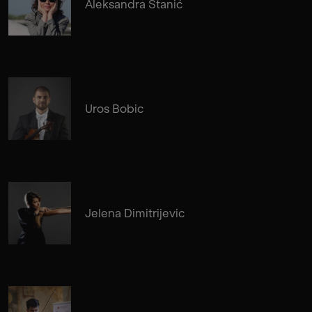
Aleksandra Stanić
Uros Bobic
Jelena Dimitrijevic