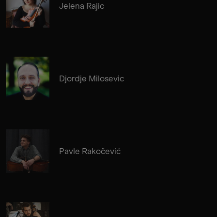
Jelena Rajic
Djordje Milosevic
Pavle Rakočević