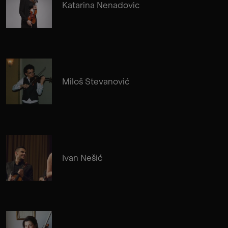
Katarina Nenadovic
Miloš Stevanović
Ivan Nešić