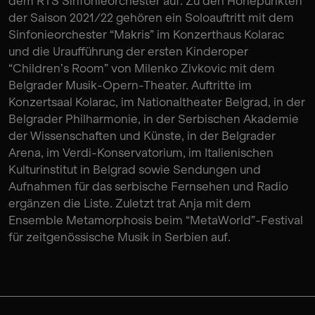
dem RTS Sinfonieorchester auf. Zu den Höhepunkten
der Saison 2021/22 gehören ein Soloauftritt mit dem
Sinfonieorchester “Makris” im Konzerthaus Kolarac
und die Uraufführung der ersten Kinderoper
“Children’s Room” von Milenko Zivkovic mit dem
Belgrader Musik-Opern-Theater. Auftritte im
Konzertsaal Kolarac, im Nationaltheater Belgrad, in der
Belgrader Philharmonie, in der Serbischen Akademie
der Wissenschaften und Künste, in der Belgrader
Arena, im Verdi-Konservatorium, im Italienischen
Kulturinstitut in Belgrad sowie Sendungen und
Aufnahmen für das serbische Fernsehen und Radio
ergänzen die Liste. Zuletzt trat Anja mit dem
Ensemble Metamorphosis beim “MetaWorld”-Festival
für zeitgenössische Musik in Serbien auf.