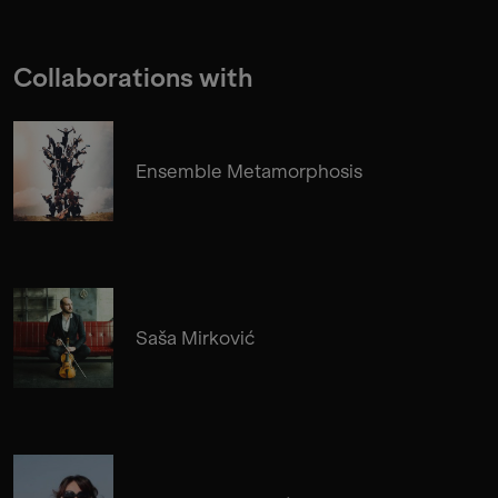
Collaborations with
Ensemble Metamorphosis
Saša Mirković