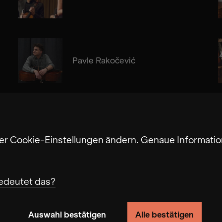
Pavle Rakočević
Alma Su Baute
ter Cookie-Einstellungen ändern. Genaue Informatio
edeutet das?
Auswahl bestätigen
Alle bestätigen