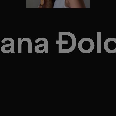
ana Đol