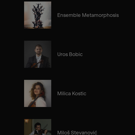
Ensemble Metamorphosis
Uros Bobic
Milica Kostic
Miloš Stevanović