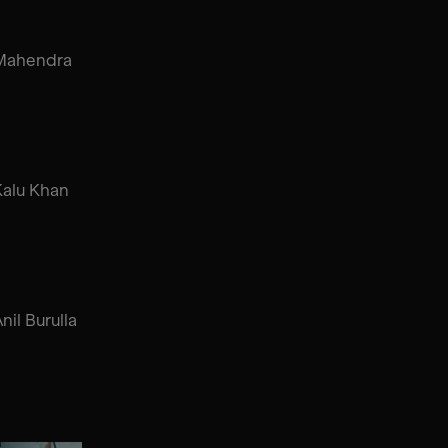
Mahendra
Kalu Khan
nil Burulla