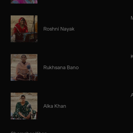
Roshni Nayak
Rukhsana Bano
A
Alka Khan