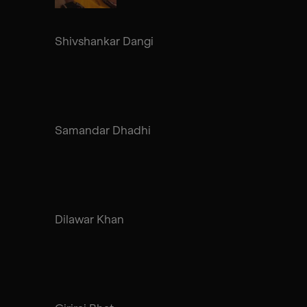
Shivshankar Dangi
Samandar Dhadhi
Dilawar Khan