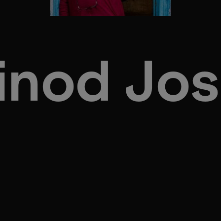
inod Jos