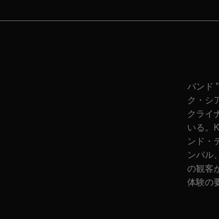
バンド 
ク・シア
クライ
いる。
ンド・
ンバル
の観客
体験の