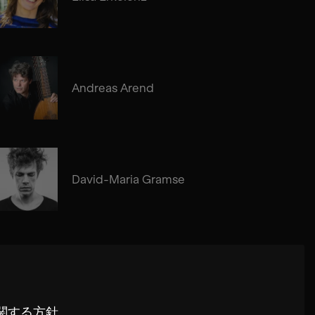
Andreas Arend
David-Maria Gramse
関する方針
.