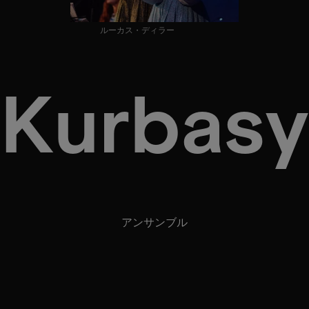
ルーカス・ディラー
Kurbasy
アンサンブル