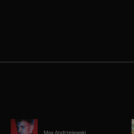
Max Andrzejewski