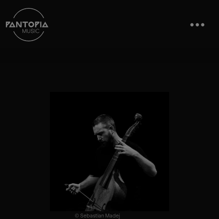
© Sebastian Madej