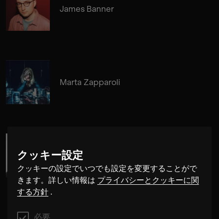
James Banner
Marta Zapparoli
クッキー設定
David-Maria Gramse
クッキーの設定でいつでも設定を変更することがで
きます。詳しい情報は
プライバシーとクッキーに関
する方針
.
必要