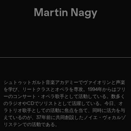
Martin Nagy
シュトゥットガルト音楽アカデミーでヴァイオリンと声楽
を学び、リートクラスとオペラを専攻。1994年からはフリ
ーのコンサート・オペラ歌手として活動している。数多く
のラジオやCDでソリストとして活躍している。今日、オ
ラトリオ歌手としての活動に焦点を当て、同時に活力を与
えているのが、37年前に共同創設したノイエ・ヴォカルゾ
リステンでの活動である。