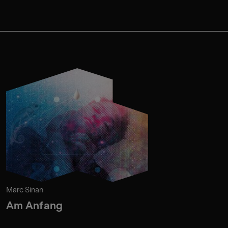
Marc Sinan
Am Anfang