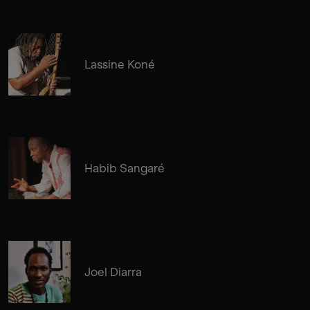
Lassine Koné
Habib Sangaré
Joel Diarra