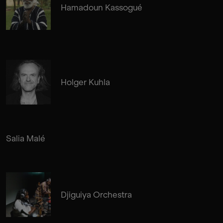
Hamadoun Kassogué
Holger Kuhla
Salia Malé
Djiguiya Orchestra