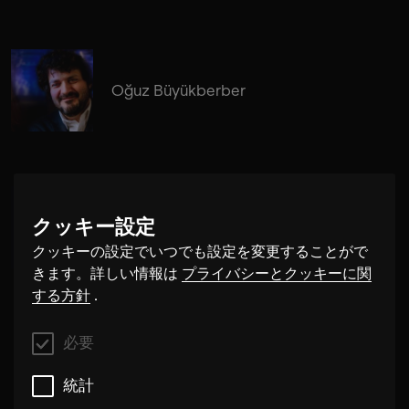
Oğuz Büyükberber
クッキー設定
Daniel Eichholz
クッキーの設定でいつでも設定を変更することがで
きます。詳しい情報は
プライバシーとクッキーに関
する方針
.
必要
統計