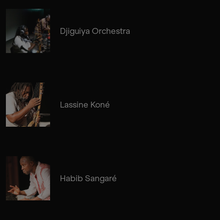
Djiguiya Orchestra
Lassine Koné
Habib Sangaré