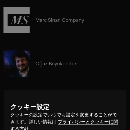
Marc Sinan Company
Oğuz Büyükberber
クッキー設定
Daniel Eichholz
クッキーの設定でいつでも設定を変更することがで
きます。詳しい情報は
プライバシーとクッキーに関
する方針
.