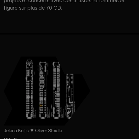
projets et concerts avec des artistes renommés et
figure sur plus de 70 CD.
Jelena Kuljić
Oliver Steidle