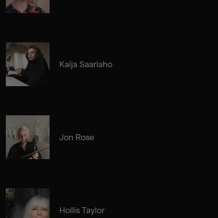
Kaija Saariaho
Jon Rose
Hollis Taylor