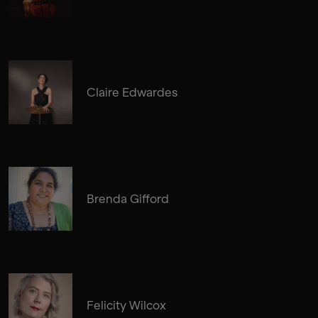
Claire Edwardes
Brenda Gifford
Felicity Wilcox