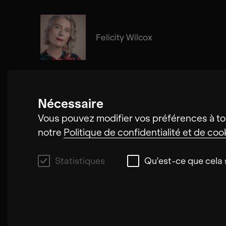
Felicity Wilcox
Nécessaire
Hollis Taylor
Vous pouvez modifier vos préférences à to
notre
Politique de confidentialité et de coo
Statistiques
Qu'est-ce que cela s
Statistiques
Ces cookies nous permettent d'améliorer la 