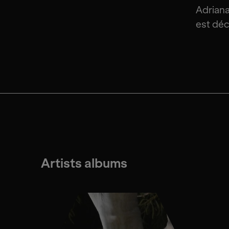
Adriana
est déc
Artists albums