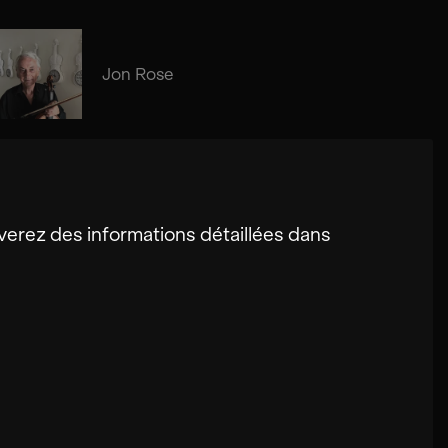
Jon Rose
Susanne Fröhlich
erez des informations détaillées dans
s utilisateurs sur ce site. Dans certains