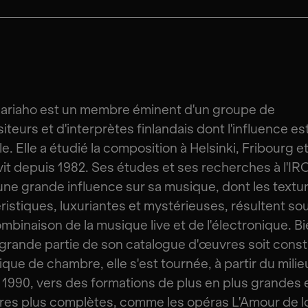
aariaho est un membre éminent d'un groupe de
teurs et d'interprètes finlandais dont l'influence es
e. Elle a étudié la composition à Helsinki, Fribourg et
 vit depuis 1982. Ses études et ses recherches à l'I
une grande influence sur sa musique, dont les textu
ristiques, luxuriantes et mystérieuses, résultent so
ombinaison de la musique live et de l'électronique. B
grande partie de son catalogue d'œuvres soit const
que de chambre, elle s'est tournée, à partir du mili
1990, vers des formations de plus en plus grandes 
res plus complètes, comme les opéras L'Amour de lo