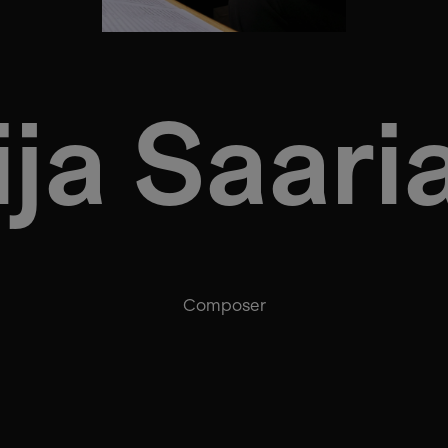
ija Saari
Composer