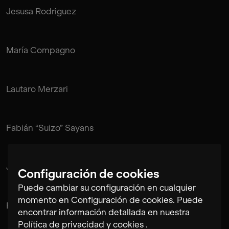
Jesusa Rodriguez
María Compagno
Lautaro Merzari
Fabián “Suizo” Sayans
Juan Pablo de Mendonça
Configuración de cookies
Puede cambiar su configuración en cualquier
momento en Configuración de cookies. Puede
Rubén Pérez Bugallo
encontrar información detallada en nuestra
Política de privacidad y cookies
.