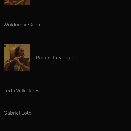
Waldemar Garín
Rubén Travierso
Leda Valladares
Gabriel Loto