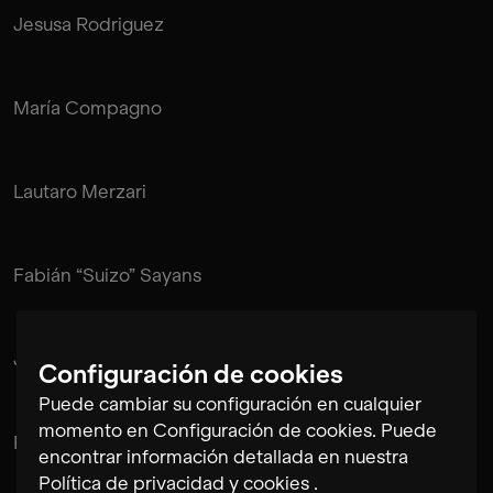
Jesusa Rodriguez
María Compagno
Lautaro Merzari
Fabián “Suizo” Sayans
Juan Pablo de Mendonça
Configuración de cookies
Puede cambiar su configuración en cualquier
momento en Configuración de cookies. Puede
Rubén Pérez Bugallo
encontrar información detallada en nuestra
Política de privacidad y cookies
.