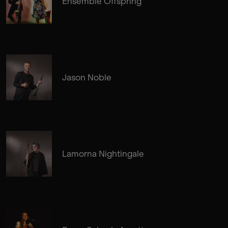
Ensemble Offspring
Jason Noble
Lamorna Nightingale