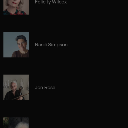
Felicity Wilcox
Nardi Simpson
Jon Rose