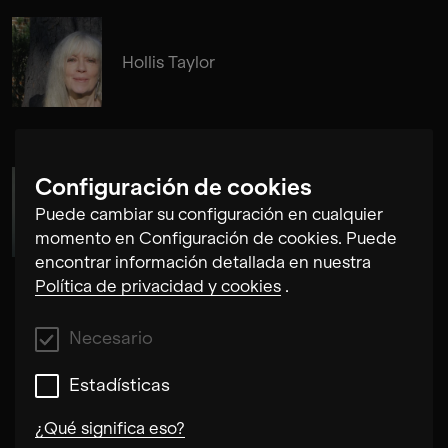
Hollis Taylor
Configuración de cookies
Susanne Fröhlich
Puede cambiar su configuración en cualquier
momento en Configuración de cookies. Puede
encontrar información detallada en nuestra
Política de privacidad y cookies
.
Necesario
Estadísticas
¿Qué significa eso?