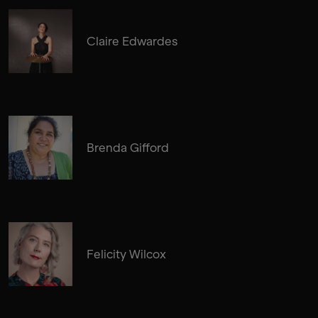
Claire Edwardes
Brenda Gifford
Felicity Wilcox