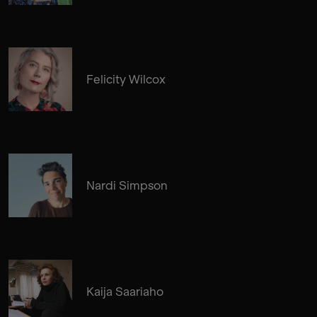
Felicity Wilcox
Nardi Simpson
Kaija Saariaho