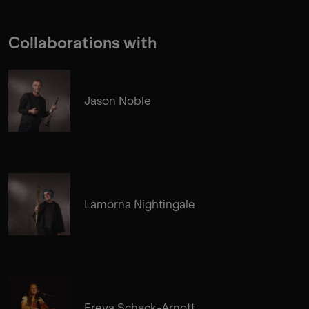
Collaborations with
Jason Noble
Lamorna Nightingale
Freya Schack-Arnott