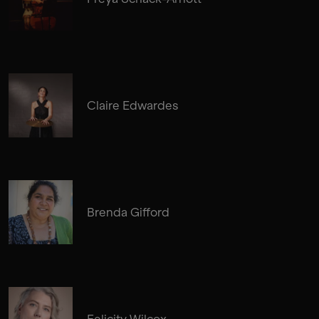
Claire Edwardes
Brenda Gifford
Felicity Wilcox