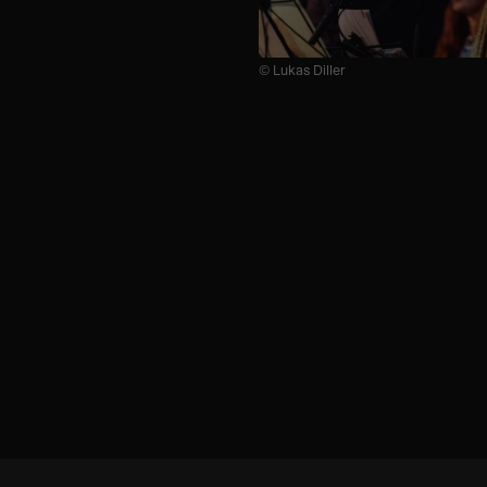
© Lukas Diller