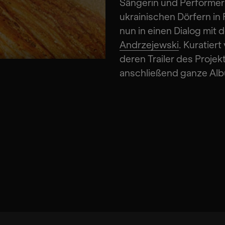
Sängerin und Performer
ukrainischen Dörfern in
nun in einen Dialog mi
Andrzejewski
. Kuratiert
deren Trailer des Projek
anschließend ganze Al