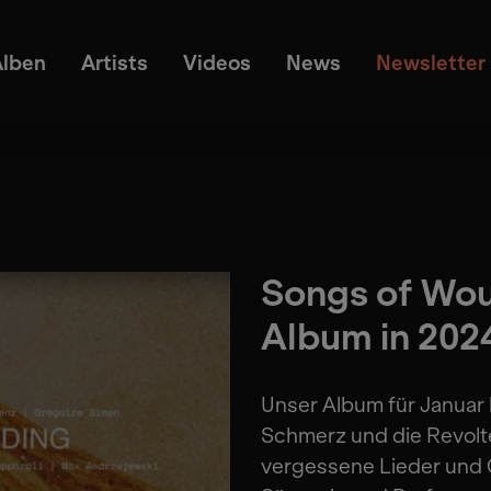
Alben
Artists
Videos
News
Newsletter
Songs of Wou
Album in 202
Unser Album für Januar 
Schmerz und die Revolte
vergessene Lieder und