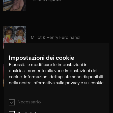
Millot & Henry Ferdinand
Impostazioni dei cookie
È possibile modificare le impostazioni in
qualsiasi momento alla voce Impostazioni dei
Edgar Molina
cookie. Informazioni dettagliate sono disponibili
nella nostra
Informativa sulla privacy e sui cookie
.
Necessario