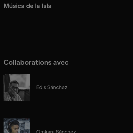
Música de la Isla
Collaborations avec
Edis Sánchez
Omkara Sánchez