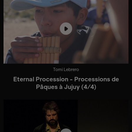
Tomi Lebrero
Eternal Procession - Processions de
Pâques à Jujuy (4/4)