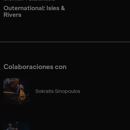
Outernational: Isles &
Rivers
Colaboraciones con
Sokratis Sinopoulos