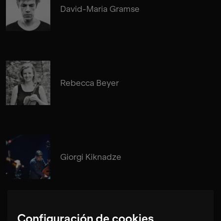
David-Maria Gramse
Rebecca Beyer
Giorgi Kiknadze
Configuración de cookies