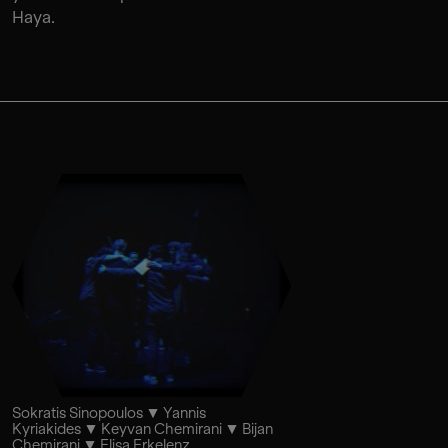
Haya.
Sokratis Sinopoulos
Yannis
Kyriakides
Keyvan Chemirani
Bijan
Chemirani
Elisa Erkelenz