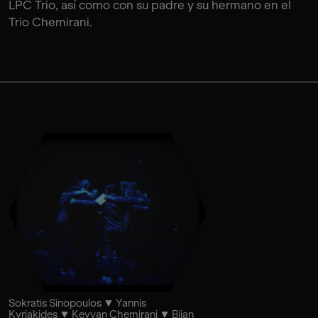
LPC Trio, así como con su padre y su hermano en el
Trio Chemirani.
Sokratis Sinopoulos
Yannis
Kyriakides
Keyvan Chemirani
Bijan