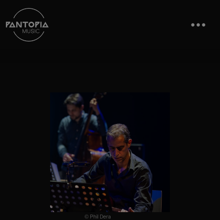
© Phil Dera