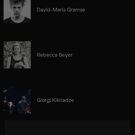
David-Maria Gramse
Rebecca Beyer
Giorgi Kiknadze