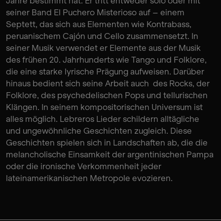
Jahre bestimmt hat. Er tritt entweder solo oder mit
seiner Band El Puchero Misterioso auf – einem
Septett, das sich aus Elementen wie Kontrabass,
peruanischem Cajón und Cello zusammensetzt. In
seiner Musik verwendet er Elemente aus der Musik
des frühen 20. Jahrhunderts wie Tango und Folklore,
die eine starke lyrische Prägung aufweisen. Darüber
hinaus bedient sich seine Arbeit auch des Rocks, der
Folklore, des psychedelischen Pops und tellurischen
Klängen. In seinem kompositorischen Universum ist
alles möglich. Lebreros Lieder schildern alltägliche
und ungewöhnliche Geschichten zugleich. Diese
Geschichten spielen sich in Landschaften ab, die die
melancholische Einsamkeit der argentinischen Pampa
oder die ironische Verkommenheit jeder
lateinamerikanischen Metropole evozieren.