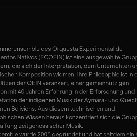
mmerensemble des Orquesta Experimental de
entos Nativos (ECOEIN) ist eine ausgewählte Grup
ern, die sich der Interpretation, dem Unterrichten u
ischen Komposition widmen. Ihre Philosophie ist in 
ätzen der OEIN verankert, einer gemeinnützigen
tion mit 40 Jahren Erfahrung in der Erforschung und
etation der indigenen Musik der Aymara- und Quec
onen Boliviens. Aus diesem technischen und
phischen Wissen heraus konzentriert sich die Grup
affung zeitgenössischer Musik.
semble wurde 2003 gegründet und hat seitdem ein 