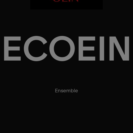
ECOEIN
Ensemble