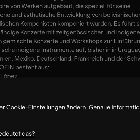
ire von Werken aufgebaut, die speziell für seine
che und ästhetische Entwicklung von bolivianische
dischen Komponisten komponiert wurden. Es führt 
ändige Konzerte mit zeitgenössischer und indigene
h gemischte Konzerte und Workshops zur Einführun
nische indigene Instrumente auf, bisher in in Uruguay
nien, Mexiko, Deutschland, Frankreich und der Sch
OEIN besteht aus:
a López
 Alvarez
Riqueza
aura
ter Cookie-Einstellungen ändern. Genaue Informatio
Cabrera
 Quisbert
edeutet das?