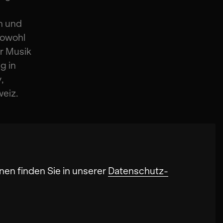
n und
sowohl
r Musik
g in
,
weiz.
nen finden Sie in unserer
Datenschutz-