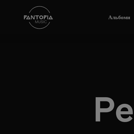
Альбоми
Pe