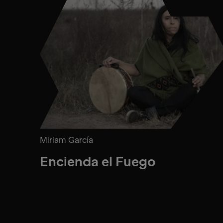
Miriam García
Encienda el Fuego