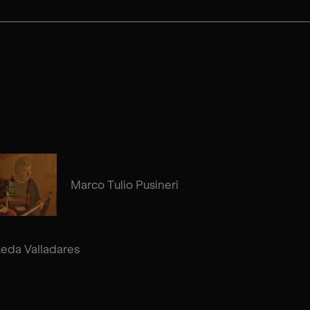
Marco Tulio Pusineri
Leda Valladares