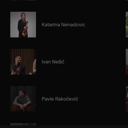
Katarina Nenadovic
Ivan Nešić
Pavle Rakočević