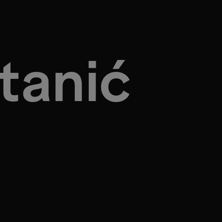
tanić