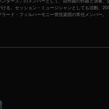
ハンダーズ」のメンバーとして、自作曲の作曲と演奏、
がける。セッション・ミュージシャンとしても活動。20
グラード・フィルハーモニー管弦楽団の常任メンバー。