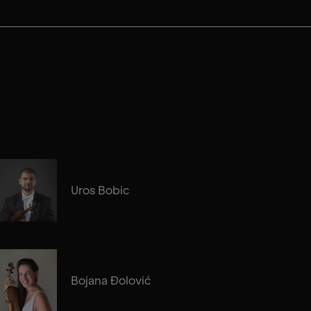
Uros Bobic
Bojana Đolović