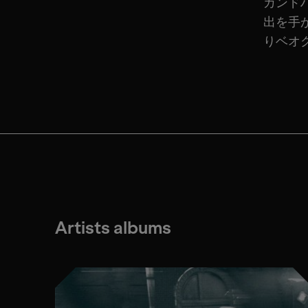
カンド
出を手
りベオ
Artists albums