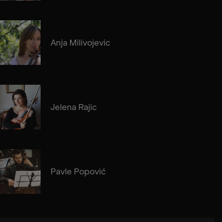
Anja Milivojevic
Jelena Rajic
Pavle Popović