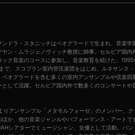
サンドラ・スタニッチはベオグラードで生まれ、音楽学
デヤン・ムラジェノヴィッチ教授に師事。セルビア国内
ロック音楽のコースに参加し、音楽教育を続けた。1995
5年まで、スコブラン室内管弦楽団をはじめ、ルネサンス
・ベオグラードを含む多くの室内アンサンブルや弦楽四
ーとして活躍。セルビア国内外で数多くのコンサートや
0年よりアンサンブル「メタモルフォーゼ」のメンバー。ク
のほか、他の音楽ジャンルやパフォーマンス・アートで
DAHシアターでミュージシャン、女優として活動。バン