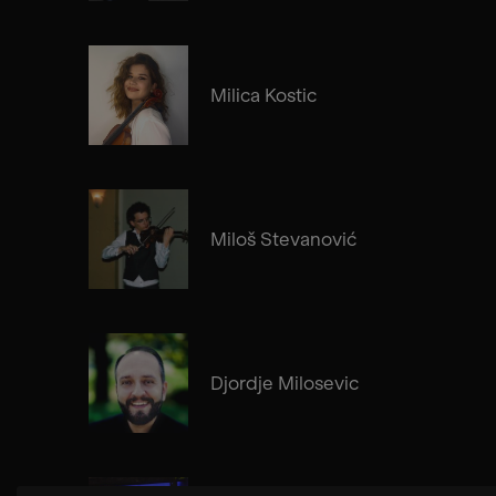
Milica Kostic
Miloš Stevanović
Djordje Milosevic