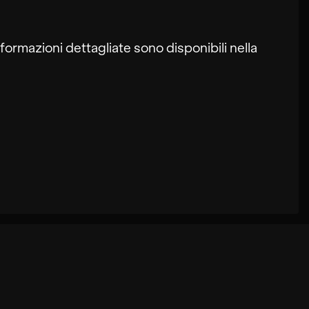
formazioni dettagliate sono disponibili nella
gli utenti su questo sito. In alcuni casi, i
ate dall'utente possono essere memorizzate
raccomandazioni e un caricamento lento