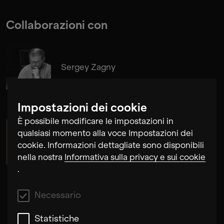
Collaborazioni con
Sergey Zagny
Impostazioni dei cookie
È possibile modificare le impostazioni in
qualsiasi momento alla voce Impostazioni dei
Maria de Alvear
cookie. Informazioni dettagliate sono disponibili
nella nostra
Informativa sulla privacy e sui cookie
.
Necessario
Statistiche