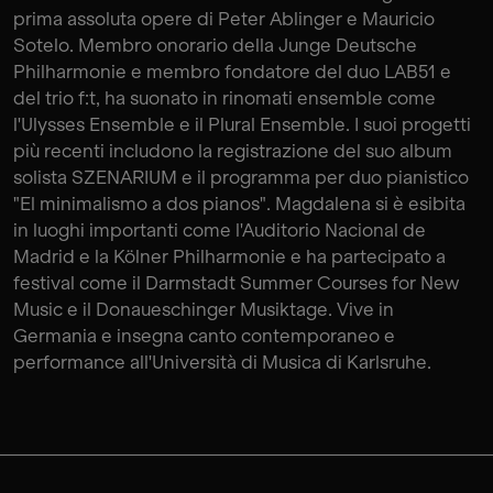
prima assoluta opere di Peter Ablinger e Mauricio
Sotelo. Membro onorario della Junge Deutsche
Philharmonie e membro fondatore del duo LAB51 e
del trio f:t, ha suonato in rinomati ensemble come
l'Ulysses Ensemble e il Plural Ensemble. I suoi progetti
più recenti includono la registrazione del suo album
solista SZENARIUM e il programma per duo pianistico
"El minimalismo a dos pianos". Magdalena si è esibita
in luoghi importanti come l'Auditorio Nacional de
Madrid e la Kölner Philharmonie e ha partecipato a
festival come il Darmstadt Summer Courses for New
Music e il Donaueschinger Musiktage. Vive in
Germania e insegna canto contemporaneo e
performance all'Università di Musica di Karlsruhe.