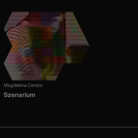
Magdalena Cerezo
Szenarium