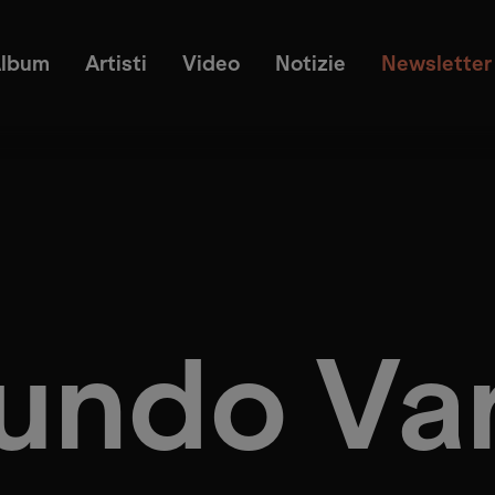
lbum
Artisti
Video
Notizie
Newsletter
undo Va