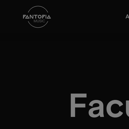
A
Fac