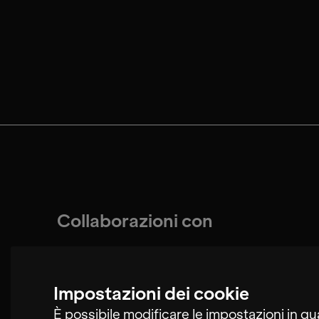
Collaborazioni con
Impostazioni dei cookie
Miguel Buenrostro
È possibile modificare le impostazioni in qu