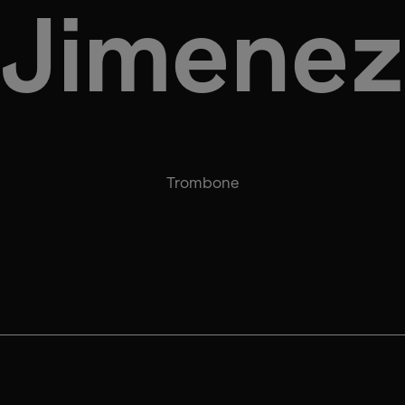
Jimenez
Trombone