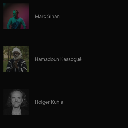
Marc Sinan
Hamadoun Kassogué
Holger Kuhla