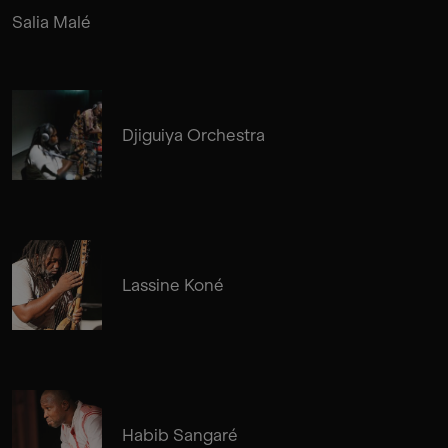
Salia Malé
Djiguiya Orchestra
Lassine Koné
Habib Sangaré