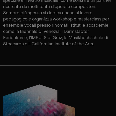
speciale è il teatro musicale: come solista è un partner
ricercato da molti teatri d'opera e compositori.
Sempre più spesso si dedica anche al lavoro
pedagogico e organizza workshop e masterclass per
ensemble vocali presso rinomati istituti e accademie
come la Biennale di Venezia, i Darmstädter
Ferienkurse, l'IMPULS di Graz, la Musikhochschule di
Stoccarda e il Californian Institute of the Arts.