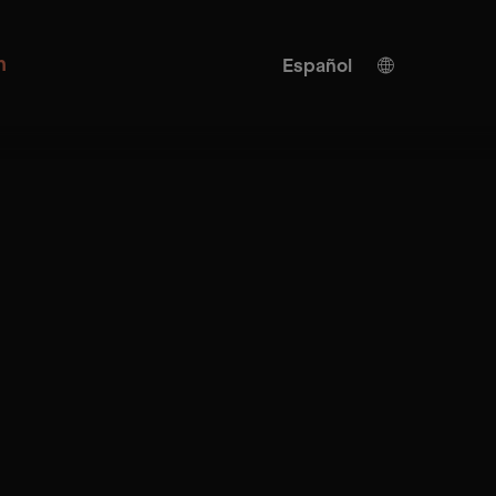
n
Español
Alemán
Inglés
Traducción IA
Turco
Chino
Japonés
Ucraniano
Italiano
Francés