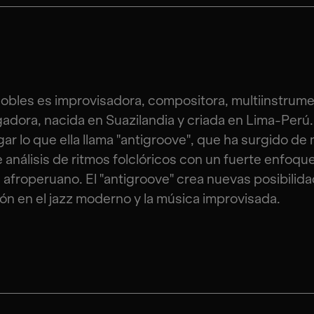
obles es improvisadora, compositora, multiinstrume
gadora, nacida en Suazilandia y criada en Lima-Perú
ar lo que ella llama "antigroove", que ha surgido d
 análisis de ritmos folclóricos con un fuerte enfoque
e afroperuano. El "antigroove" crea nuevas posibilid
ón en el jazz moderno y la música improvisada.