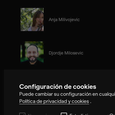
Anja Milivojevic
Djordje Milosevic
Configuración de cookies
Nikola Buljančević
Puede cambiar su configuración en cualqu
Política de privacidad y cookies
.