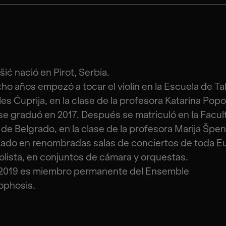
šić nació en Pirot, Serbia.
cho años empezó a tocar el violín en la Escuela de Ta
es Ćuprija, en la clase de la profesora Katarina Popo
e graduó en 2017. Después se matriculó en la Facul
de Belgrado, en la clase de la profesora Marija Špen
ado en renombradas salas de conciertos de toda E
lista, en conjuntos de cámara y orquestas.
2019 es miembro permanente del Ensemble
phosis.