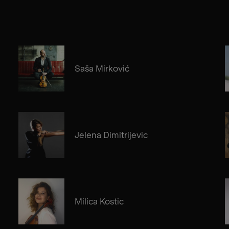
Saša Mirković
Jelena Dimitrijevic
Milica Kostic