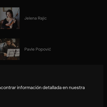
Jelena Rajic
Pavle Popović
ontrar información detallada en nuestra