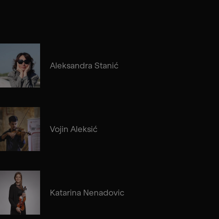
Aleksandra Stanić
Vojin Aleksić
Katarina Nenadovic