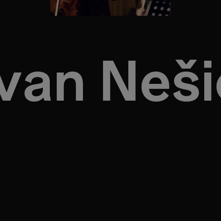
Ivan Neši