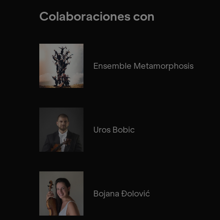
Colaboraciones con
Ensemble Metamorphosis
Uros Bobic
Bojana Đolović