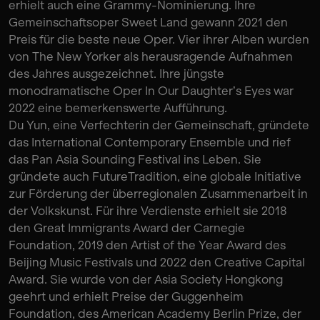
erhielt auch eine Grammy-Nominierung. Ihre
Gemeinschaftsoper Sweet Land gewann 2021 den
Preis für die beste neue Oper. Vier ihrer Alben wurden
von The New Yorker als herausragende Aufnahmen
des Jahres ausgezeichnet. Ihre jüngste
monodramatische Oper In Our Daughter’s Eyes war
2022 eine bemerkenswerte Aufführung.
Du Yun, eine Verfechterin der Gemeinschaft, gründete
das International Contemporary Ensemble und rief
das Pan Asia Sounding Festival ins Leben. Sie
gründete auch FutureTradition, eine globale Initiative
zur Förderung der überregionalen Zusammenarbeit in
der Volkskunst. Für ihre Verdienste erhielt sie 2018
den Great Immigrants Award der Carnegie
Foundation, 2019 den Artist of the Year Award des
Beijing Music Festivals und 2022 den Creative Capital
Award. Sie wurde von der Asia Society Hongkong
geehrt und erhielt Preise der Guggenheim
Foundation, des American Academy Berlin Prize, der