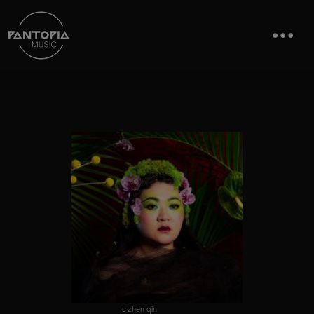
c zhen qin