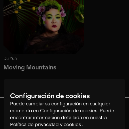
Du Yun
Moving Mountains
Configuración de cookies
Puede cambiar su configuración en cualquier
momento en Configuración de cookies. Puede
encontrar información detallada en nuestra
Colaboraciones con
Política de privacidad y cookies
.