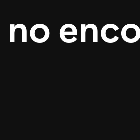
 no enc