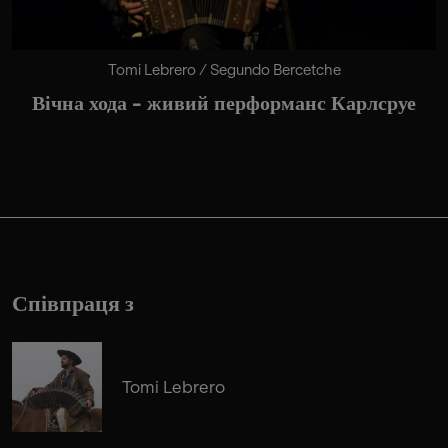
Tomi Lebrero / Segundo Bercetche
Вічна хода - живий перформанс Карлсруе
Співпраця з
Tomi Lebrero