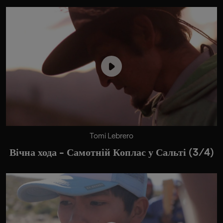
Tomi Lebrero
Вічна хода - Самотній Коплас у Сальті (3/4)