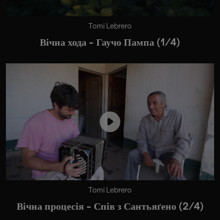
Tomi Lebrero
Вічна хода - Гаучо Пампа (1/4)
Tomi Lebrero
Вічна процесія - Спів з Сантьяґено (2/4)