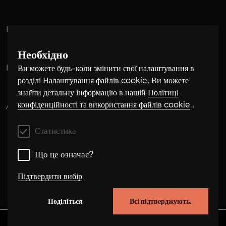
La familia Villareal
Необхідно
Flora
Ви можете будь-коли змінити свої налаштування в
розділі Налаштування файлів cookie. Ви можете
знайти детальну інформацію в нашій
Політиці
конфіденційності та використання файлів cookie
.
Alex Musatov
Статистика
Що це означає?
Підтвердити вибір
Поділіться
Всі підтверджують.
Статистика