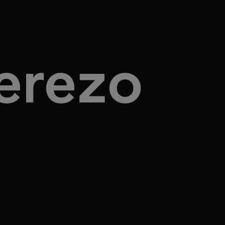
erezo