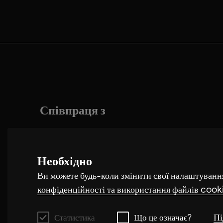
Співпраця з
Необхідно
Sergey Zagny
Ви можете будь-коли змінити свої налаштуванн
конфіденційності та використання файлів cook
Пі
Статистика
Що це означає?