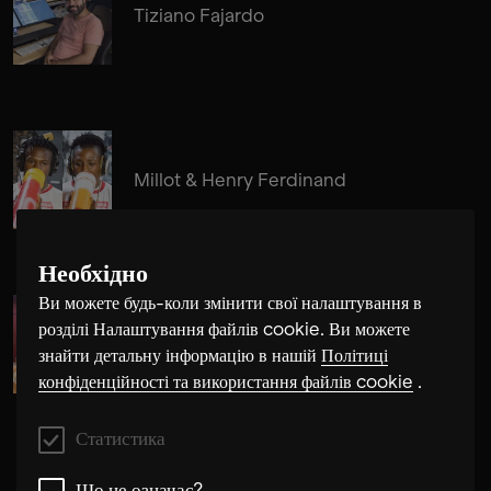
Tiziano Fajardo
Millot & Henry Ferdinand
Необхідно
Ви можете будь-коли змінити свої налаштування в
розділі Налаштування файлів cookie. Ви можете
Edgar Molina
знайти детальну інформацію в нашій
Політиці
конфіденційності та використання файлів cookie
.
Статистика
Що це означає?