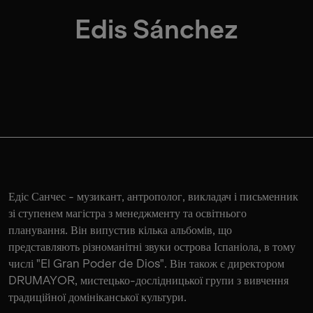
Edis Sánchez
Едіс Санчес - музикант, антрополог, викладач і письменник
зі ступенем магістра з менеджменту та освітнього
планування. Він випустив кілька альбомів, що
представляють різноманітні звуки острова Іспаніола, в тому
числі "El Gran Poder de Dios". Він також є директором
DRUMAYOR, мистецько-дослідницької групи з вивчення
традиційної домініканської культури.