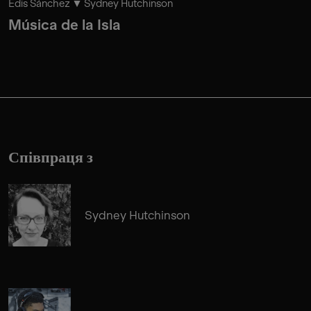
Edis Sánchez
Sydney Hutchinson
Música de la Isla
Співпраця з
Sydney Hutchinson