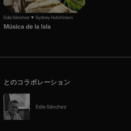
Edis Sánchez
Sydney Hutchinson
Música de la Isla
とのコラボレーション
Edis Sánchez