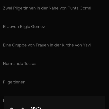
Zwei Pilger:innen in der Nähe von Punta Corral
El Joven Eligio Gomez
Eine Gruppe von Frauen in der Kirche von Yavi
Normando Tolaba
Pilger:innen
La familia Villareal