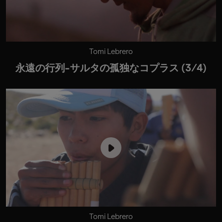
Tomi Lebrero
永遠の行列-サルタの孤独なコプラス (3/4)
Tomi Lebrero